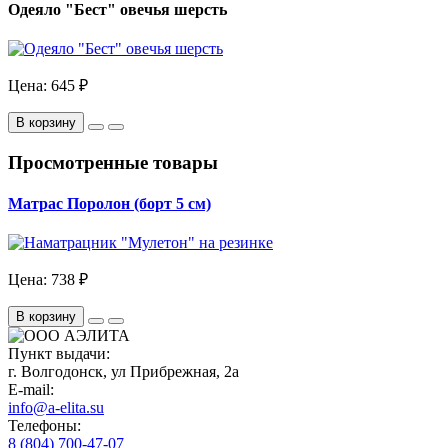
Одеяло "Бест" овечья шерсть
Цена:
645 ₽
В корзину
Просмотренные товары
Матрас Поролон (борт 5 см)
Цена:
738 ₽
В корзину
Пункт выдачи:
г. Волгодонск, ул Прибрежная, 2а
E-mail:
info@a-elita.su
Телефоны:
8 (804) 700-47-07