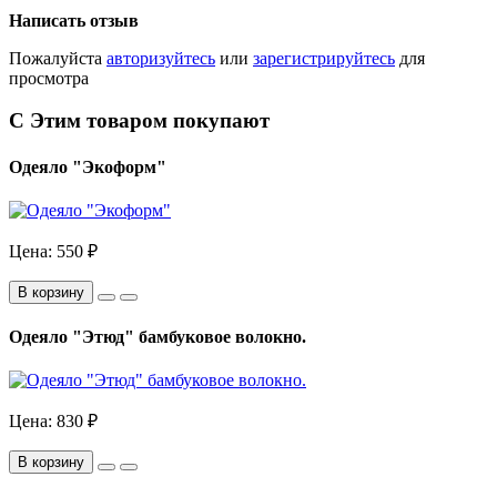
Написать отзыв
Пожалуйста
авторизуйтесь
или
зарегистрируйтесь
для
просмотра
С Этим товаром покупают
Одеяло "Экоформ"
Цена:
550 ₽
В корзину
Одеяло "Этюд" бамбуковое волокно.
Цена:
830 ₽
В корзину