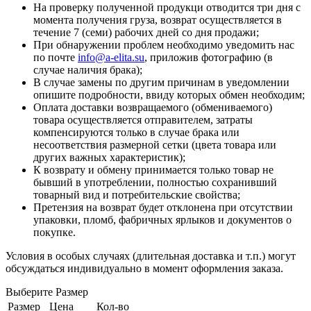
На проверку полученной продукци отводится три дня с
момента получения груза, возврат осуществляется в
течение 7 (семи) рабочих дней со дня продажи;
При обнаружении проблем необходимо уведомить нас
по почте
info@a-elita.su
, приложив фотографию (в
случае наличия брака);
В случае замены по другим причинам в уведомлении
опишите подробности, ввиду которых обмен необходим;
Оплата доставки возвращаемого (обмениваемого)
товара осуществляется отправителем, затраты
компенсируются только в случае брака или
несоответствия размерной сетки (цвета товара или
других важных характеристик);
К возврату и обмену принимается только товар не
бывший в употреблении, полностью сохранивший
товарный вид и потребительские свойства;
Претензия на возврат будет отклонена при отсутствии
упаковки, пломб, фабричных ярлыков и документов о
покупке.
Условия в особых случаях (длительная доставка и т.п.) могут
обсуждаться индивидуально в момент оформления заказа.
Выберите Размер
Размер
Цена
Кол-во