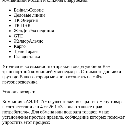
компаниями России и ближнего зарубежья:
Байкал-Сервис
Деловые линии
ТК Энергия
ТК ПЭК
ЖелДорЭкспедиция
GTD
ЖелдорАльянс
Карго
ТрансГарант
Главдоставка
Уточняйте возможность отправки товара удобной Вам
транспортной компанией у менеджера. Стоимость доставки
груза до Вашего города можно рассчитать на сайте
грузоперевозчика
Условия возврата
Компания «АЭЛИТА» осуществляет возврат и замену товара
в соответствии с п.4 ст.26.1 «Закона о защите прав
потребителя». Для обмена или возврата товаров у нас
установлены простые правила, соблюдение которых поможет
упростить этот процесс: