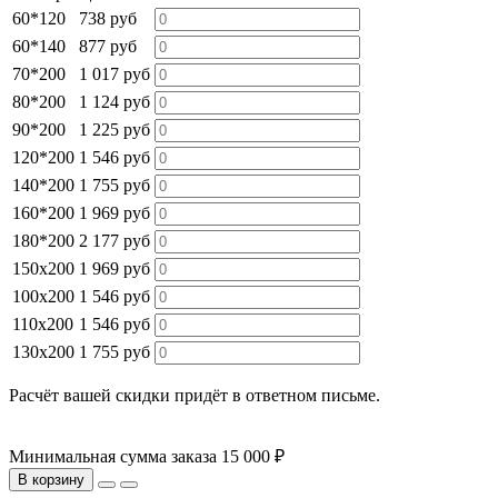
60*120
738 руб
60*140
877 руб
70*200
1 017 руб
80*200
1 124 руб
90*200
1 225 руб
120*200
1 546 руб
140*200
1 755 руб
160*200
1 969 руб
180*200
2 177 руб
150х200
1 969 руб
100х200
1 546 руб
110х200
1 546 руб
130х200
1 755 руб
Расчёт вашей скидки придёт в ответном письме.
Минимальная сумма заказа 15 000 ₽
В корзину