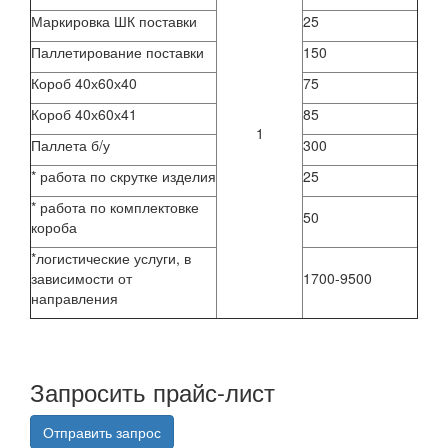
Маркировка ШК поставки
25
Паллетирование поставки
150
Короб 40х60х40
75
Короб 40х60х41
85
1
Паллета б/у
300
* работа по скрутке изделия
25
* работа по комплектовке
50
короба
*логистические услуги, в
зависимости от
1700-9500
направления
Запросить прайс-лист
Отправить запрос