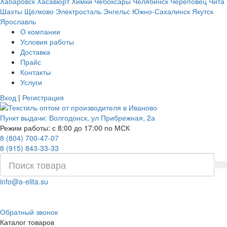
Хабаровск
Хасавюрт
Химки
Чебоксары
Челябинск
Череповец
Чита
Шахты
Щёлково
Электросталь
Энгельс
Южно-Сахалинск
Якутск
Ярославль
О компании
Условия работы
Доставка
Прайс
Контакты
Услуги
Вход
|
Регистрация
Пункт выдачи:
Волгодонск
,
ул Прибрежная, 2а
Режим работы: с 8:00 до 17:00 по МСК
8 (804) 700-47-07
8 (915) 843-33-33
info@a-elita.su
Обратный звонок
Каталог товаров